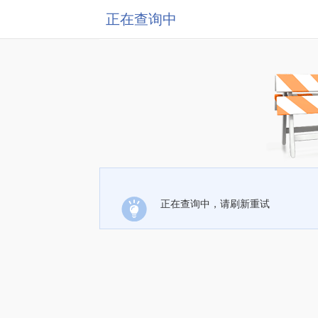
正在查询中
正在查询中，请刷新重试