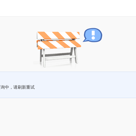
查询中，请刷新重试